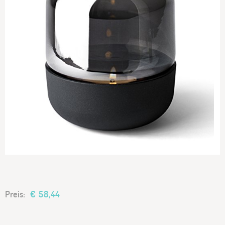
Preis:
€ 58,44