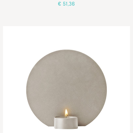
€ 51,36